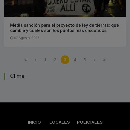
Media sanción para el proyecto de ley de tierras: qué
cambia y cuáles son los puntos más discutidos
07 Agosto, 2026
1
2
3
4
5
Clima
INICIO
LOCALES
POLICIALES