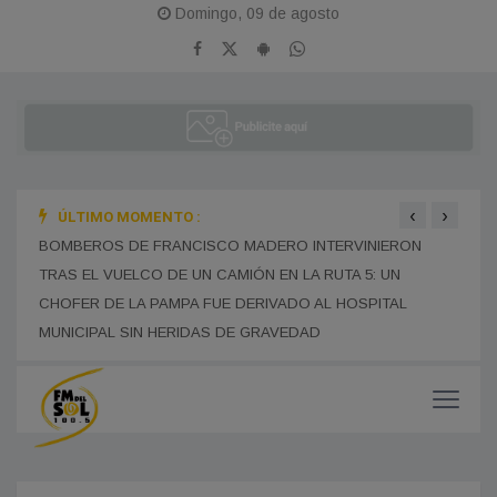
Domingo, 09 de agosto
‹
›
ÚLTIMO MOMENTO :
ÑOS
BOMBEROS DE FRANCISCO MADERO INTERVINIERON
SE R
TRAS EL VUELCO DE UN CAMIÓN EN LA RUTA 5: UN
EDUC
CHOFER DE LA PAMPA FUE DERIVADO AL HOSPITAL
PRES
MUNICIPAL SIN HERIDAS DE GRAVEDAD
MUCH