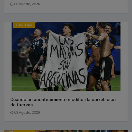
08 Agosto, 2026
POLITICA
Cuando un acontecimiento modifica la correlación
de fuerzas
08 Agosto, 2026