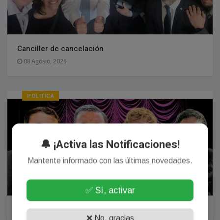
Canciller de cancelación
08 Agosto, 2026
POLITICA
🔔 ¡Activa las Notificaciones!
Mantente informado con las últimas novedades.
✅ Sí, activar
❌ No, gracias