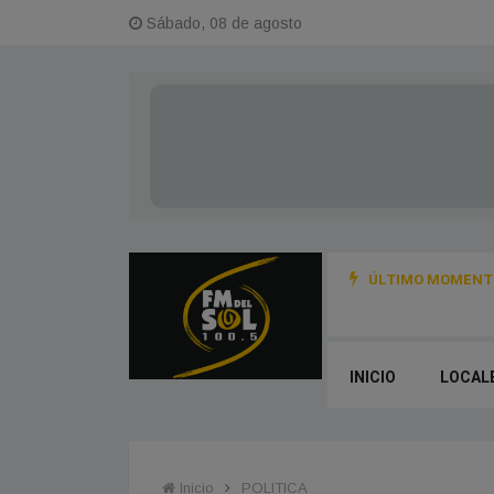
Sábado, 08 de agosto
ÚLTIMO MOMENTO
GO SUS 115 AÑOS CON UNA GRAN JORNADA FERIAL Y CULTURAL EN
INICIO
LOCAL
Inicio
POLITICA