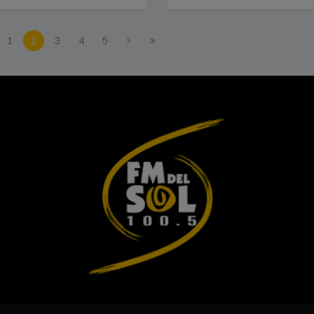
1
2
3
4
5