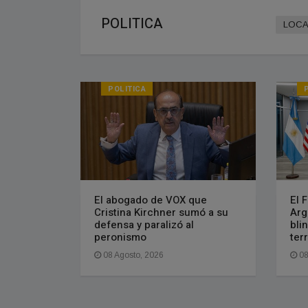
POLITICA
LOCA
POLITICA
El abogado de VOX que
El 
Cristina Kirchner sumó a su
Arg
defensa y paralizó al
bli
peronismo
ter
08 Agosto, 2026
08