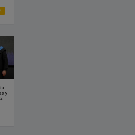
A
da
as y
o: