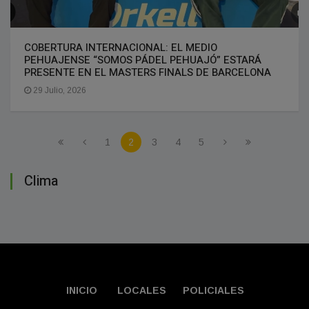
COBERTURA INTERNACIONAL: EL MEDIO
PEHUAJENSE “SOMOS PÁDEL PEHUAJÓ” ESTARÁ
PRESENTE EN EL MASTERS FINALS DE BARCELONA
29 Julio, 2026
1
2
3
4
5
Clima
INICIO
LOCALES
POLICIALES