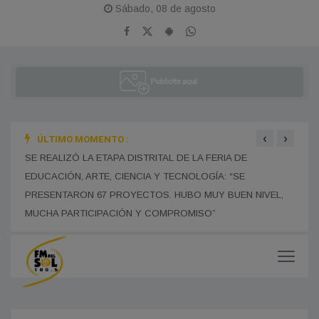
Sábado, 08 de agosto
‹
›
ÚLTIMO MOMENTO :
N
SE REALIZÓ LA ETAPA DISTRITAL DE LA FERIA DE
EL G
EDUCACIÓN, ARTE, CIENCIA Y TECNOLOGÍA: “SE
PARA
PRESENTARON 67 PROYECTOS. HUBO MUY BUEN NIVEL,
MISI
MUCHA PARTICIPACIÓN Y COMPROMISO”