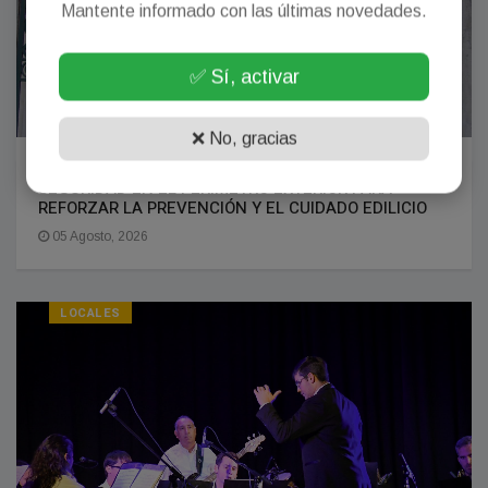
Mantente informado con las últimas novedades.
✅ Sí, activar
❌ No, gracias
LA ESCUELA NORMAL INSTALÓ CÁMARAS DE
SEGURIDAD EN EL PERÍMETRO EXTERIOR PARA
REFORZAR LA PREVENCIÓN Y EL CUIDADO EDILICIO
05 Agosto, 2026
LOCALES