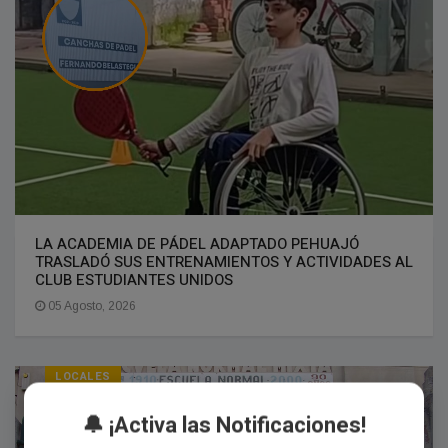
LA ACADEMIA DE PÁDEL ADAPTADO PEHUAJÓ
TRASLADÓ SUS ENTRENAMIENTOS Y ACTIVIDADES AL
CLUB ESTUDIANTES UNIDOS
05 Agosto, 2026
LOCALES
🔔 ¡Activa las Notificaciones!