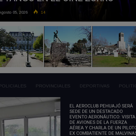
gosto 05, 2026
14
POLICIALES
PROVINCIALES
DEPORTIVAS
POLITI
EL AEROCLUB PEHUAJÓ SERÁ
SEDE DE UN DESTACADO
EVENTO AERONÁUTICO: VISITA
DE AVIONES DE LA FUERZA
AÉREA Y CHARLA DE UN PILOT
EX COMBATIENTE DE MALVINA