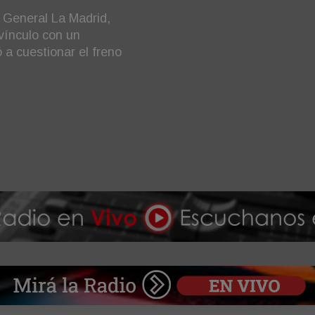
año electoral", advirtió el
o que ocurre con el agro,
..