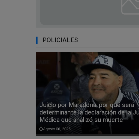
POLICIALES
Juicio por Maradona: por qué será
determinante la declaración de la J
Médica que analizó su muerte
Agosto 06, 2026