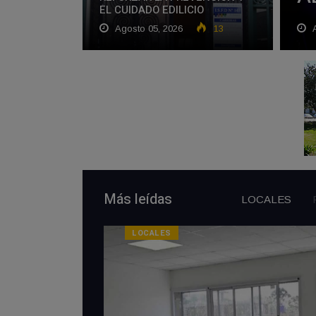
EL CUIDADO EDILICIO
Agosto 05, 2026
13
A
Más leídas
LOCALES
LOCALES