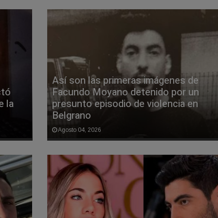
Así son las primeras imágenes de
ctó
Facundo Moyano detenido por un
e la
presunto episodio de violencia en
Belgrano
Agosto 04, 2026