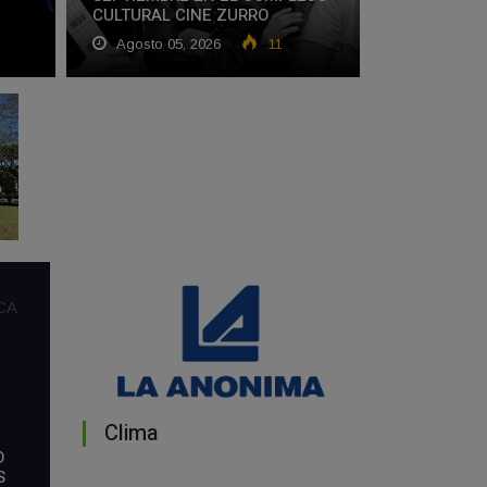
CULTURAL CINE ZURRO
Agosto 05, 2026
11
CA
Clima
O
S