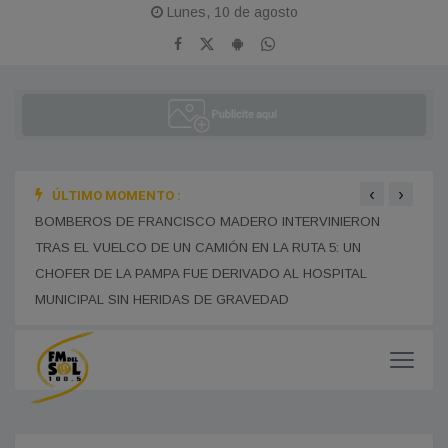
Lunes, 10 de agosto
‹
›
ÚLTIMO MOMENTO :
ÑOS
BOMBEROS DE FRANCISCO MADERO INTERVINIERON
SE R
TRAS EL VUELCO DE UN CAMIÓN EN LA RUTA 5: UN
EDUC
CHOFER DE LA PAMPA FUE DERIVADO AL HOSPITAL
PRES
MUNICIPAL SIN HERIDAS DE GRAVEDAD
MUCH