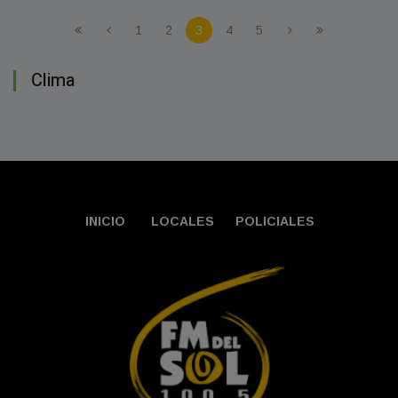
1
2
3
4
5
Clima
INICIO
LOCALES
POLICIALES