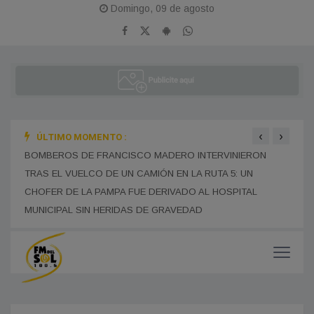
Domingo, 09 de agosto
‹
›
ÚLTIMO MOMENTO :
ÑOS
BOMBEROS DE FRANCISCO MADERO INTERVINIERON
SE R
TRAS EL VUELCO DE UN CAMIÓN EN LA RUTA 5: UN
EDUC
CHOFER DE LA PAMPA FUE DERIVADO AL HOSPITAL
PRES
MUNICIPAL SIN HERIDAS DE GRAVEDAD
MUCH