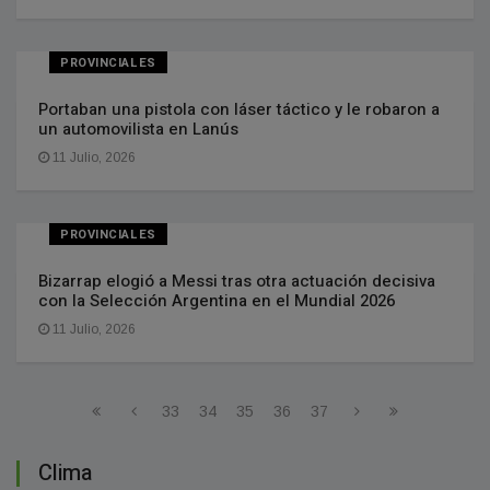
PROVINCIALES
Portaban una pistola con láser táctico y le robaron a
un automovilista en Lanús
11 Julio, 2026
PROVINCIALES
Bizarrap elogió a Messi tras otra actuación decisiva
con la Selección Argentina en el Mundial 2026
11 Julio, 2026
33
34
35
36
37
Clima