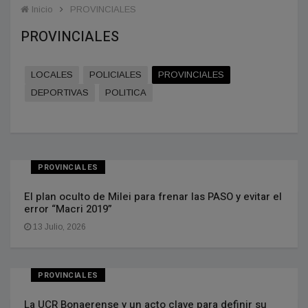
Inicio
PROVINCIALES
PROVINCIALES
LOCALES
POLICIALES
PROVINCIALES
DEPORTIVAS
POLITICA
PROVINCIALES
El plan oculto de Milei para frenar las PASO y evitar el
error “Macri 2019”
13 Julio, 2026
PROVINCIALES
La UCR Bonaerense y un acto clave para definir su