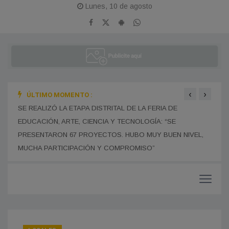
Lunes, 10 de agosto
‹
›
ÚLTIMO MOMENTO :
N
SE REALIZÓ LA ETAPA DISTRITAL DE LA FERIA DE
EL G
EDUCACIÓN, ARTE, CIENCIA Y TECNOLOGÍA: “SE
PARA
PRESENTARON 67 PROYECTOS. HUBO MUY BUEN NIVEL,
MISI
MUCHA PARTICIPACIÓN Y COMPROMISO”