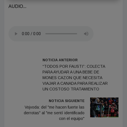
AUDIO...
NOTICIA ANTERIOR
“TODOS POR FAUSTI”: COLECTA
PARA AYUDAR A UNA BEBE DE
MONES CAZON QUE NECESITA
VIAJAR A CANADA PARA REALIZAR
UN COSTOSO TRATAMIENTO
NOTICIA SIGUIENTE
Vojvoda: del "me hacen fuerte las
derrotas" al "me sentí identificado
con el equipo"