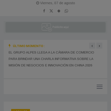
Viernes, 07 de agosto
‹
›
ÚLTIMO MOMENTO :
EL GRUPO ALPES LLEGA A LA CÁMARA DE COMERCIO
LA A
PARA BRINDAR UNA CHARLA INFORMATIVA SOBRE LA
SUS 
EL,
MISIÓN DE NEGOCIOS E INNOVACIÓN EN CHINA 2026
ESTU