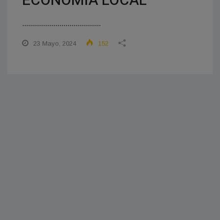
ECONOMIA LOCAL”
........................................
23 Mayo, 2024
152