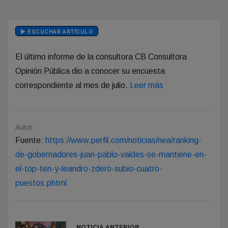
ESCUCHAR ARTÍCULO
El último informe de la consultora CB Consultora
Opinión Pública dio a conocer su encuesta
correspondiente al mes de julio.
Leer más
Autor:
Fuente:
https://www.perfil.com/noticias/nea/ranking-
de-gobernadores-juan-pablo-valdes-se-mantiene-en-
el-top-ten-y-leandro-zdero-subio-cuatro-
puestos.phtml
NOTICIA ANTERIOR