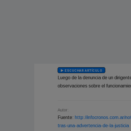
ESCUCHAR ARTÍCULO
Luego de la denuncia de un dirigente
observaciones sobre el funcionamien
Autor:
Fuente:
http://infocronos.com.ar/n
tras-una-advertencia-de-la-justicia