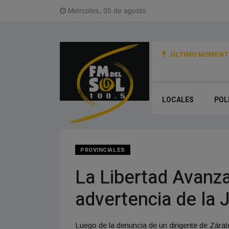
Miércoles, 05 de agosto
ÚLTIMO MOMENTO
LOCALES
POL
PROVINCIALES
La Libertad Avanz
advertencia de la J
Luego de la denuncia de un dirigente de Zárate