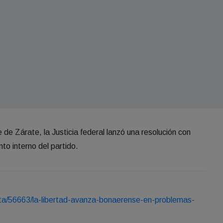
 de Zárate, la Justicia federal lanzó una resolución con
to interno del partido.
ota/56663/la-libertad-avanza-bonaerense-en-problemas-