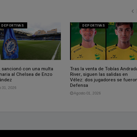
DEPORTIVAS
DEPORTIVAS
A sancionó con una multa
Tras la venta de Tobías Andrad
naria al Chelsea de Enzo
River, siguen las salidas en
ández
Vélez: dos jugadores se fuero
Defensa
o 31, 2026
Agosto 01, 2026