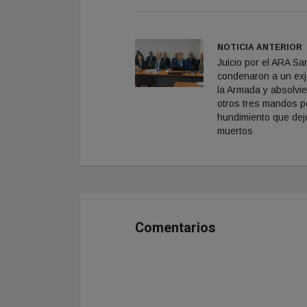
NOTICIA ANTERIOR
Juicio por el ARA Sa
condenaron a un exj
la Armada y absolvi
otros tres mandos po
hundimiento que dej
muertos
Comentarios