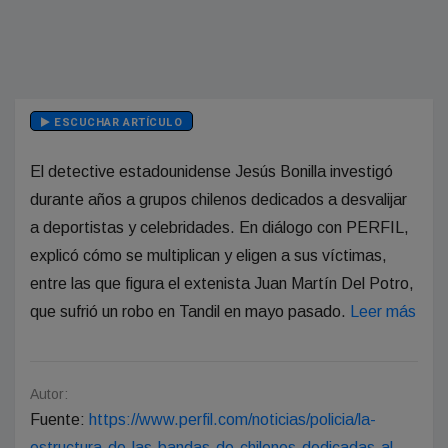
ESCUCHAR ARTÍCULO
El detective estadounidense Jesús Bonilla investigó
durante años a grupos chilenos dedicados a desvalijar
a deportistas y celebridades. En diálogo con PERFIL,
explicó cómo se multiplican y eligen a sus víctimas,
entre las que figura el extenista Juan Martín Del Potro,
que sufrió un robo en Tandil en mayo pasado.
Leer más
Autor:
Fuente:
https://www.perfil.com/noticias/policia/la-
estructura-de-las-bandas-de-chilenos-dedicadas-al-