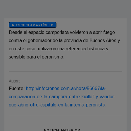
ESCUCHAR ARTÍCULO
Desde el espacio camporista volvieron a abrir fuego
contra el gobernador de la provincia de Buenos Aires y
en este caso, utilizaron una referencia histórica y
sensible para el peronismo.
Autor:
Fuente:
http://infocronos.com.ar/nota/56667/la-
comparacion-de-la-campora-entre-kicillof-y-vandor-
que-abrio-otro-capitulo-en-la-interna-peronista
NOTICIA ANTERIOR