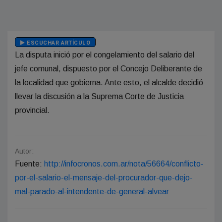
ESCUCHAR ARTÍCULO
La disputa inició por el congelamiento del salario del
jefe comunal, dispuesto por el Concejo Deliberante de
la localidad que gobierna. Ante esto, el alcalde decidió
llevar la discusión a la Suprema Corte de Justicia
provincial.
Autor:
Fuente:
http://infocronos.com.ar/nota/56664/conflicto-
por-el-salario-el-mensaje-del-procurador-que-dejo-
mal-parado-al-intendente-de-general-alvear