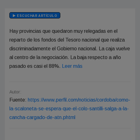
ESCUCHAR ARTÍCULO
Hay provincias que quedaron muy relegadas en el
reparto de los fondos del Tesoro nacional que realiza
discriminadamente el Gobierno nacional. La caja vuelve
al centro de la negociación. La baja respecto a año
pasado es casi el 88%.
Leer más
Autor:
Fuente:
https://www.perfil.com/noticias/cordoba/como-
la-scaloneta-se-espera-que-el-colo-santilli-salga-a-la-
cancha-cargado-de-atn.phtml