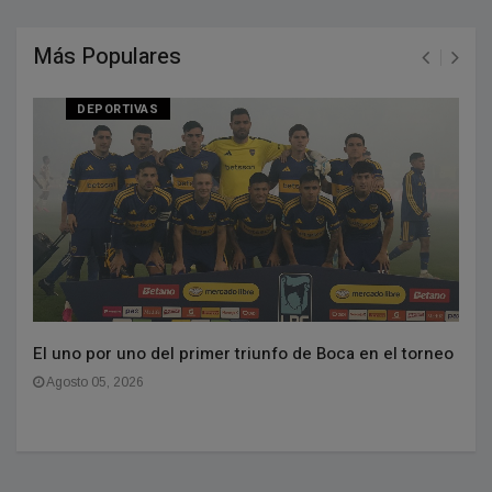
Más Populares
DEPORTIVAS
El uno por uno del primer triunfo de Boca en el torneo
Agosto 05, 2026