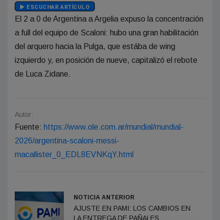
ESCUCHAR ARTÍCULO
El 2 a 0 de Argentina a Argelia expuso la concentración
a full del equipo de Scaloni: hubo una gran habilitación
del arquero hacia la Pulga, que estába de wing
izquierdo y, en posición de nueve, capitalizó el rebote
de Luca Zidane.
Autor:
Fuente:
https://www.ole.com.ar/mundial/mundial-
2026/argentina-scaloni-messi-
macallister_0_EDL8EVNKqY.html
NOTICIA ANTERIOR
AJUSTE EN PAMI: LOS CAMBIOS EN
LA ENTREGA DE PAÑALES