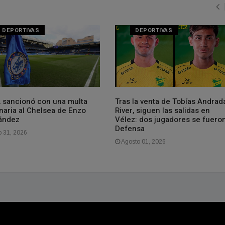
DEPORTIVAS
DEPORTIVAS
A sancionó con una multa
Tras la venta de Tobías Andrad
naria al Chelsea de Enzo
River, siguen las salidas en
ández
Vélez: dos jugadores se fuero
Defensa
o 31, 2026
Agosto 01, 2026