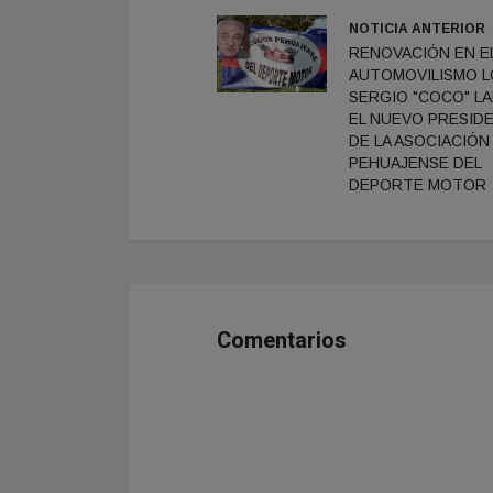
NOTICIA ANTERIOR
RENOVACIÓN EN E
AUTOMOVILISMO L
SERGIO "COCO" LA
EL NUEVO PRESID
DE LA ASOCIACIÓN
PEHUAJENSE DEL
DEPORTE MOTOR
Comentarios