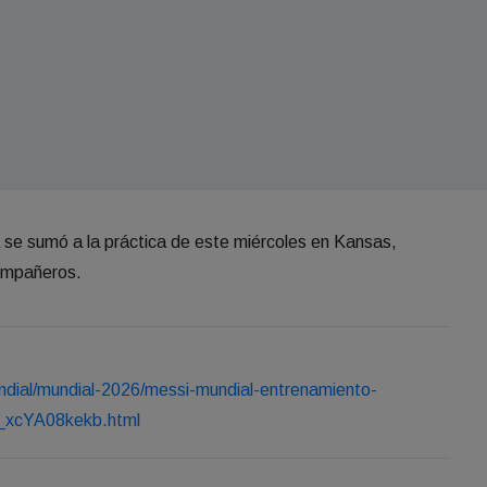
a se sumó a la práctica de este miércoles en Kansas,
compañeros.
ndial/mundial-2026/messi-mundial-entrenamiento-
0_xcYA08kekb.html