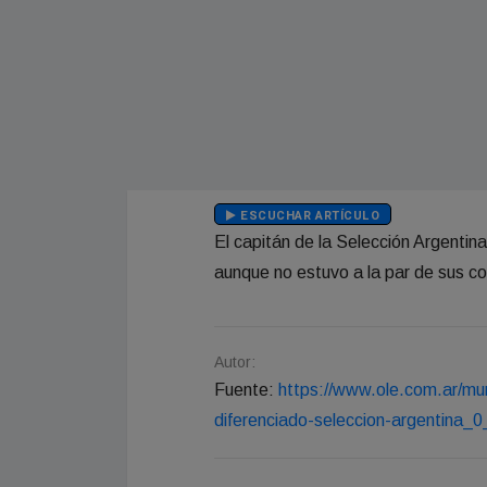
ESCUCHAR ARTÍCULO
El capitán de la Selección Argentin
aunque no estuvo a la par de sus 
Autor:
Fuente:
https://www.ole.com.ar/mu
diferenciado-seleccion-argentina_