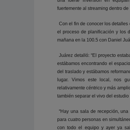
una fuerte inversión en equipam
fuertemente al streaming dentro de 
Con el fin de conocer los detalles
el proceso de planificación y los
mañana en la 100.5 con Daniel Juá
Juárez detalló: “El proyecto esta
estábamos encontrando el espacio
del traslado y estábamos reformando
lugar. Vimos este local, nos g
relativamente céntrico y más ampli
también separar el vivo del estudio 
“Hay una sala de recepción, una s
para cuatro personas en simultáne
con todo el equipo y ayer ya s