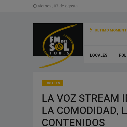
Viernes, 07 de agosto
ÚLTIMO MOMENTO
LOCALES
POL
LOCALES
LA VOZ STREAM 
LA COMODIDAD, L
CONTENIDOS