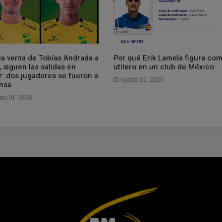
la venta de Tobías Andrada a
Por qué Erik Lamela figura co
, siguen las salidas en
utilero en un club de México
z: dos jugadores se fueron a
Agosto 01, 2026
nsa
to 01, 2026