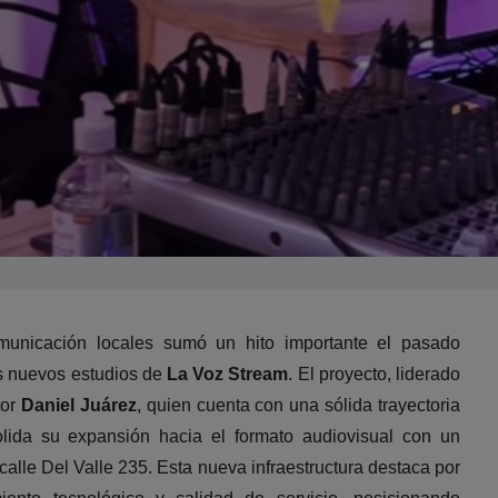
unicación locales sumó un hito importante el pasado
s nuevos estudios de
La Voz Stream
. El proyecto, liderado
tor
Daniel Juárez
, quien cuenta con una sólida trayectoria
lida su expansión hacia el formato audiovisual con un
alle Del Valle 235. Esta nueva infraestructura destaca por