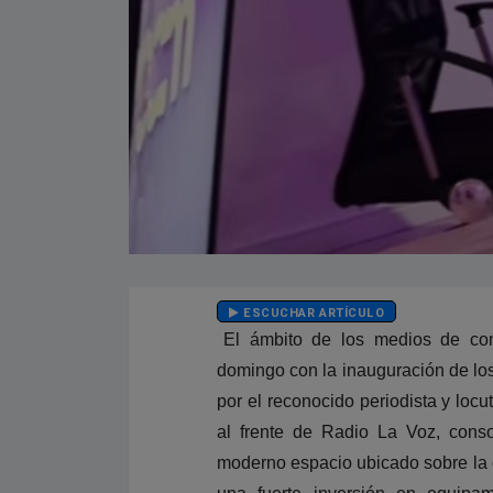
ESCUCHAR ARTÍCULO
El ámbito de los medios de com
domingo con la inauguración de lo
por el reconocido periodista y locu
al frente de Radio La Voz, conso
moderno espacio ubicado sobre la c