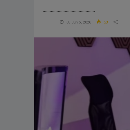
.............................................
03 Junio, 2026
53