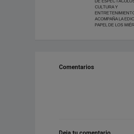
DE ESPECTÁCULOS
CULTURA Y
ENTRETENIMIENT
ACOMPAÑA LA EDI
PAPEL DE LOS MIÉ
Comentarios
Deja tu comentario