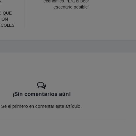
,
económico: “Era el peor
escenario posible”
O QUE
CIÓN
RCOLES
¡Sin comentarios aún!
Se el primero en comentar este artículo.