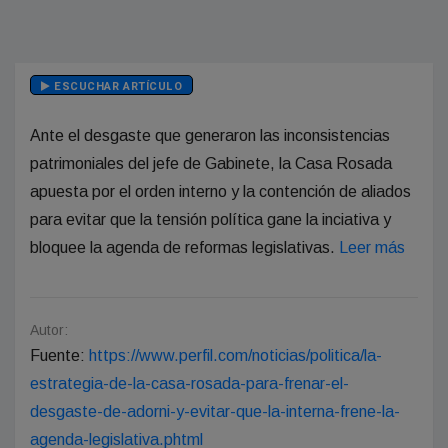
ESCUCHAR ARTÍCULO
Ante el desgaste que generaron las inconsistencias
patrimoniales del jefe de Gabinete, la Casa Rosada
apuesta por el orden interno y la contención de aliados
para evitar que la tensión política gane la inciativa y
bloquee la agenda de reformas legislativas.
Leer más
Autor:
Fuente:
https://www.perfil.com/noticias/politica/la-
estrategia-de-la-casa-rosada-para-frenar-el-
desgaste-de-adorni-y-evitar-que-la-interna-frene-la-
agenda-legislativa.phtml