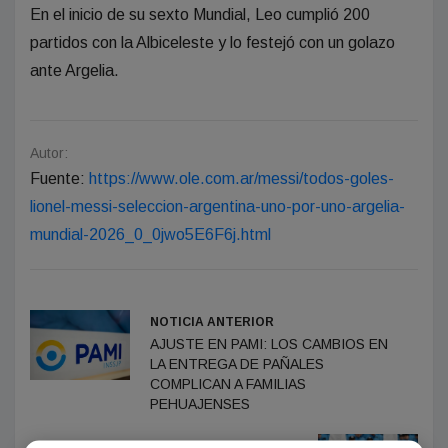
En el inicio de su sexto Mundial, Leo cumplió 200
partidos con la Albiceleste y lo festejó con un golazo
ante Argelia.
Autor:
Fuente:
https://www.ole.com.ar/messi/todos-goles-
lionel-messi-seleccion-argentina-uno-por-uno-argelia-
mundial-2026_0_0jwo5E6F6j.html
NOTICIA ANTERIOR
AJUSTE EN PAMI: LOS CAMBIOS EN
LA ENTREGA DE PAÑALES
COMPLICAN A FAMILIAS
PEHUAJENSES
NOTICIA SIGUIENTE