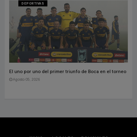
DEPORTIVAS
El uno por uno del primer triunfo de Boca en el torneo
Agosto 05, 2026