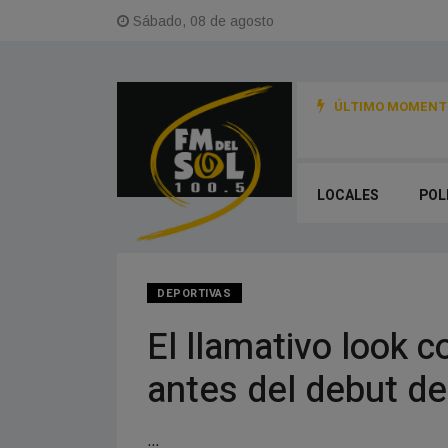
Sábado, 08 de agosto
ÚLTIMO MOMENTO
LOCALES
POL
DEPORTIVAS
El llamativo look 
antes del debut de
...