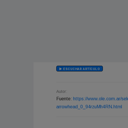
ESCUCHAR ARTÍCULO
Autor:
Fuente:
https://www.ole.com.ar/sel
arrowhead_0_94rzuMh4RN.html