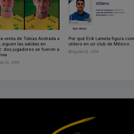
la venta de Tobías Andrada a
Por qué Erik Lamela figura co
, siguen las salidas en
utilero en un club de México
z: dos jugadores se fueron a
Agosto 01, 2026
nsa
to 01, 2026