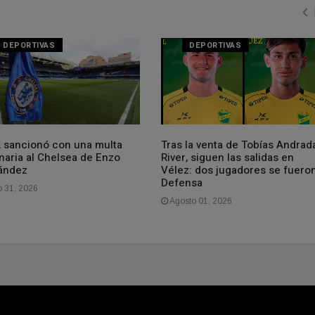
DEPORTIVAS
DEPORTIVAS
A sancionó con una multa
Tras la venta de Tobías Andrad
naria al Chelsea de Enzo
River, siguen las salidas en
ández
Vélez: dos jugadores se fuero
Defensa
o 31, 2026
Agosto 01, 2026