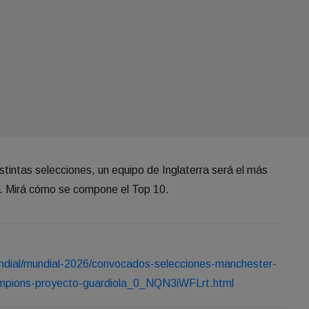
stintas selecciones, un equipo de Inglaterra será el más
. Mirá cómo se compone el Top 10.
ndial/mundial-2026/convocados-selecciones-manchester-
ampions-proyecto-guardiola_0_NQN3iWFLrt.html