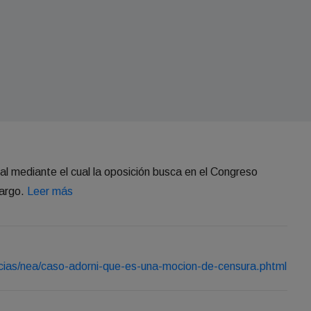
l mediante el cual la oposición busca en el Congreso
cargo.
Leer más
icias/nea/caso-adorni-que-es-una-mocion-de-censura.phtml