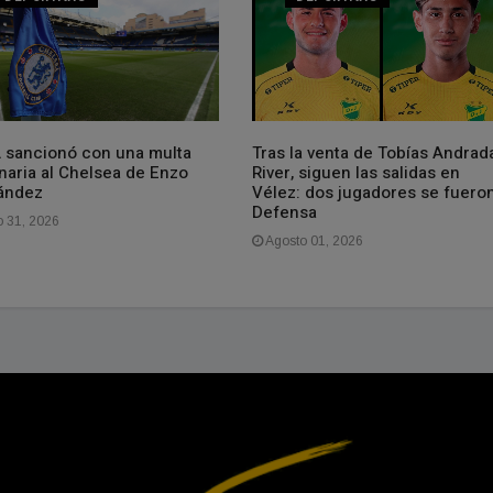
A sancionó con una multa
Tras la venta de Tobías Andrad
naria al Chelsea de Enzo
River, siguen las salidas en
ández
Vélez: dos jugadores se fuero
Defensa
o 31, 2026
Agosto 01, 2026