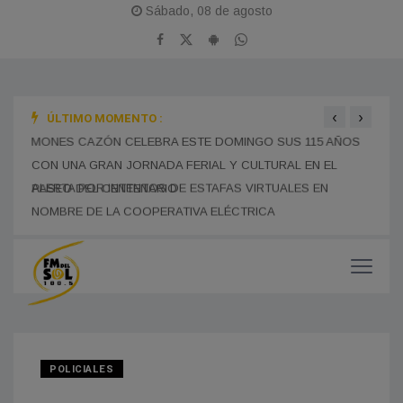
Sábado, 08 de agosto
‹
›
ÚLTIMO MOMENTO :
MONES CAZÓN CELEBRA ESTE DOMINGO SUS 115 AÑOS
BOMB
CON UNA GRAN JORNADA FERIAL Y CULTURAL EN EL
TRAS
PASEO DEL CENTENARIO
CHOF
MUNI
POLICIALES