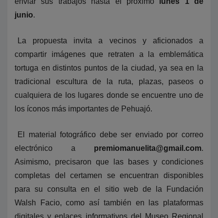
enviar sus trabajos hasta el próximo
lunes 1 de
junio
.
La propuesta invita a vecinos y aficionados a
compartir imágenes que retraten a la emblemática
tortuga en distintos puntos de la ciudad, ya sea en la
tradicional escultura de la ruta, plazas, paseos o
cualquiera de los lugares donde se encuentre uno de
los íconos más importantes de Pehuajó.
El material fotográfico debe ser enviado por correo
electrónico a
premiomanuelita@gmail.com
.
Asimismo, precisaron que las bases y condiciones
completas del certamen se encuentran disponibles
para su consulta en el sitio web de la Fundación
Walsh Facio, como así también en las plataformas
digitales y enlaces informativos del Museo Regional