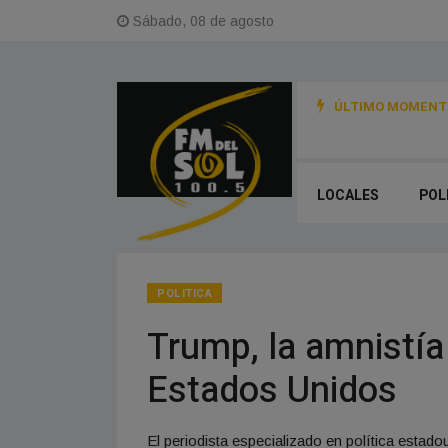
Sábado, 08 de agosto
ÚLTIMO MOMENTO
LOCALES
POL
POLITICA
Trump, la amnistía 
Estados Unidos
El periodista especializado en política estad