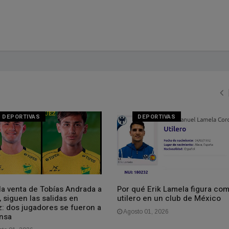
DEPORTIVAS
DEPORTIVAS
la venta de Tobías Andrada a
Por qué Erik Lamela figura co
, siguen las salidas en
utilero en un club de México
z: dos jugadores se fueron a
Agosto 01, 2026
nsa