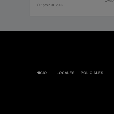
Agos
Agosto 01, 2026
INICIO
LOCALES
POLICIALES