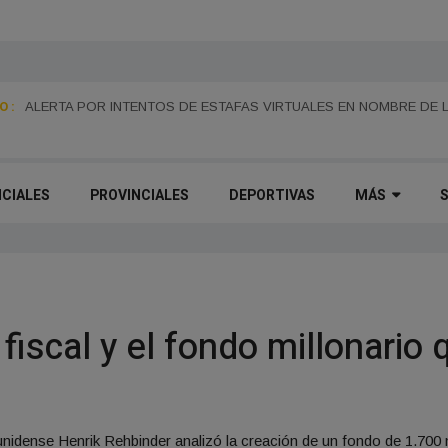
 :
MONES CAZÓN CELEBRA ESTE DOMINGO SUS 115 AÑOS CON UNA
ALERTA POR INTENTOS DE ESTAFAS VIRTUALES EN NOMBRE DE 
PASEO DEL CENTENARIO
ICIALES
PROVINCIALES
DEPORTIVAS
MÁS
fiscal y el fondo millonario
ounidense Henrik Rehbinder analizó la creación de un fondo de 1.700