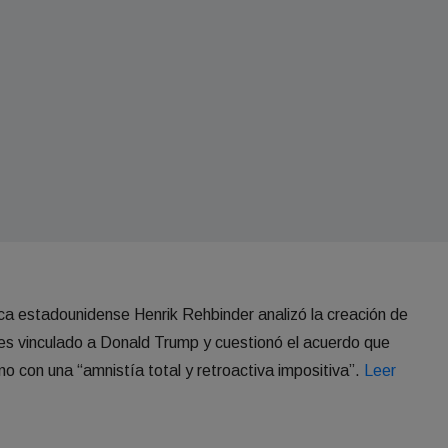
tica estadounidense Henrik Rehbinder analizó la creación de
res vinculado a Donald Trump y cuestionó el acuerdo que
no con una “amnistía total y retroactiva impositiva”.
Leer