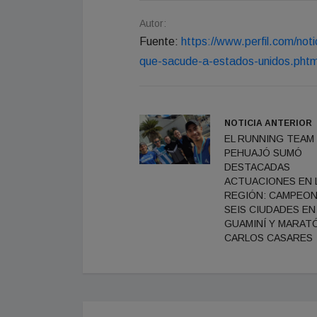
Autor:
Fuente:
https://www.perfil.com/noti
que-sacude-a-estados-unidos.phtm
NOTICIA ANTERIOR
EL RUNNING TEAM
PEHUAJÓ SUMÓ
DESTACADAS
ACTUACIONES EN 
REGIÓN: CAMPEO
SEIS CIUDADES EN
GUAMINÍ Y MARAT
CARLOS CASARES