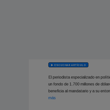
ESCUCHAR ARTÍCULO
El periodista especializado en polí
un fondo de 1.700 millones de dóla
beneficia al mandatario y a su entor
más