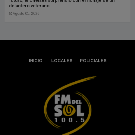
futuro, el Chelsea sorprendió con el fichaje de un
delantero veterano...
Agosto 01, 2026
INICIO
LOCALES
POLICIALES