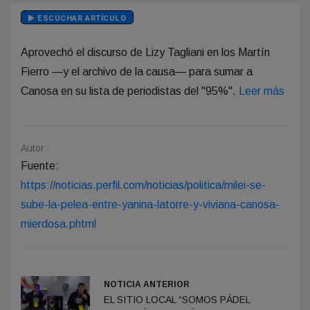
ESCUCHAR ARTÍCULO
Aprovechó el discurso de Lizy Tagliani en los Martín
Fierro —y el archivo de la causa— para sumar a
Canosa en su lista de periodistas del "95%".
Leer más
Autor:
Fuente:
https://noticias.perfil.com/noticias/politica/milei-se-
sube-la-pelea-entre-yanina-latorre-y-viviana-canosa-
mierdosa.phtml
NOTICIA ANTERIOR
EL SITIO LOCAL “SOMOS PÁDEL