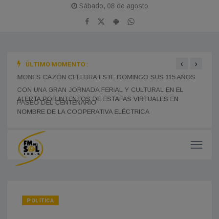
Sábado, 08 de agosto
‹
›
ÚLTIMO MOMENTO :
MONES CAZÓN CELEBRA ESTE DOMINGO SUS 115 AÑOS
BOMB
CON UNA GRAN JORNADA FERIAL Y CULTURAL EN EL
TRAS
ALERTA POR INTENTOS DE ESTAFAS VIRTUALES EN
PASEO DEL CENTENARIO
CHOF
NOMBRE DE LA COOPERATIVA ELÉCTRICA
MUNI
POLITICA