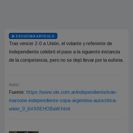
ESCUCHAR ARTÍCULO
Tras vencer 2-0 a Unión, el volante y referente de
Independiente celebró el pase a la siguiente instancia
de la competencia, pero no se dejó llevar por la euforia.
Autor:
Fuente:
https://www.ole.com.ar/independiente/ivan-
marcone-independiente-copa-argentina-autocritica-
union_0_bVX0EHOBaW.html