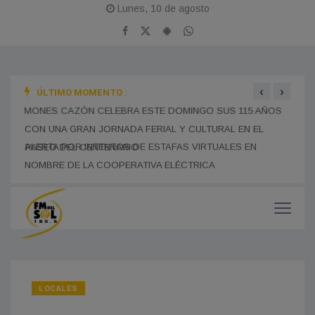
Lunes, 10 de agosto
‹
›
ÚLTIMO MOMENTO :
MONES CAZÓN CELEBRA ESTE DOMINGO SUS 115 AÑOS
BOMB
CON UNA GRAN JORNADA FERIAL Y CULTURAL EN EL
TRAS
PASEO DEL CENTENARIO
CHOF
MUNI
LOCALES