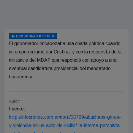
ESCUCHAR ARTÍCULO
El gobernador encabezaba una charla política cuando
un grupo reclamó por Cristina, y con la respuesta de la
militancia del MDAF que respondió con apoyo a una
eventual candidatura presidencial del mandatario
bonaerense.
Autor:
Fuente:
http://infocronos.com.ar/nota/55709/abucheos-gritos-
y-violencia-en-un-acto-de-kicillof-la-interna-peronista-