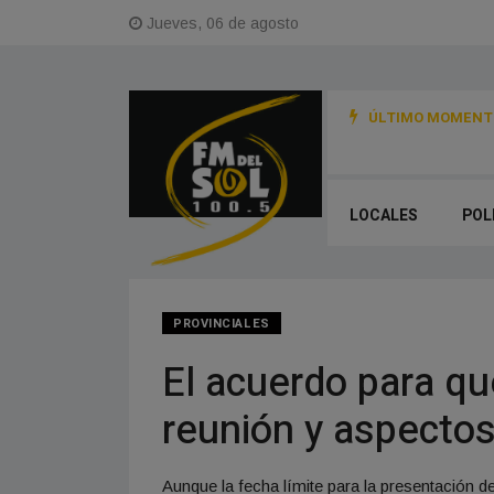
Jueves, 06 de agosto
ÚLTIMO MOMENTO
PEHUAJÓ TRASLADÓ SUS ENTRENAMIENTOS Y ACTIVIDADES AL CLU
LOCALES
POL
PROVINCIALES
El acuerdo para qu
reunión y aspectos
Aunque la fecha límite para la presentación de 