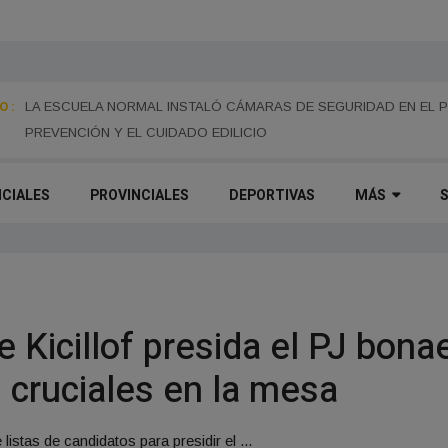
 :
B
LA ESCUELA NORMAL INSTALÓ CÁMARAS DE SEGURIDAD EN EL 
PREVENCIÓN Y EL CUIDADO EDILICIO
ICIALES
PROVINCIALES
DEPORTIVAS
MÁS
e Kicillof presida el PJ bon
 cruciales en la mesa
listas de candidatos para presidir el ...