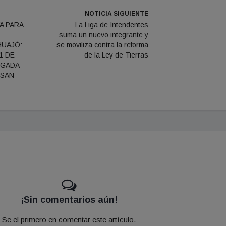
NOTICIA SIGUIENTE
A PARA
La Liga de Intendentes
suma un nuevo integrante y
HUAJÓ:
se moviliza contra la reforma
1 DE
de la Ley de Tierras
RGADA
 SAN
¡Sin comentarios aún!
Se el primero en comentar este artículo.