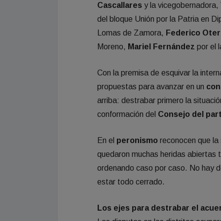
Cascallares
y la vicegobernadora,
del bloque Unión por la Patria en 
Lomas de Zamora,
Federico Ote
Moreno,
Mariel Fernández
por el 
Con la premisa de esquivar la inte
propuestas para avanzar en un
con
arriba: destrabar primero la situaci
conformación del
Consejo del par
En el
peronismo
reconocen que la 
quedaron muchas heridas abiertas tr
ordenando caso por caso. No hay d
estar todo cerrado.
Los ejes para destrabar el acue