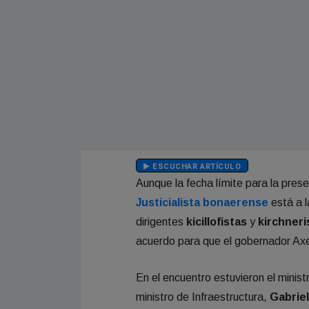
ESCUCHAR ARTÍCULO
Aunque la fecha límite para la prese
Justicialista bonaerense
está a l
dirigentes
kicillofistas
y
kirchner
acuerdo para que el gobernador Axel 
En el encuentro estuvieron el minis
ministro de Infraestructura,
Gabrie