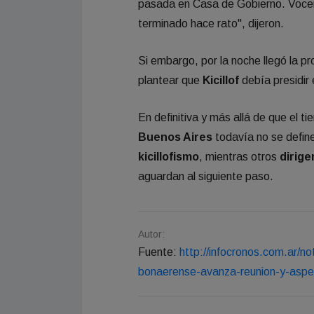
pasada en Casa de Gobierno. Voce
terminado hace rato", dijeron.
Si embargo, por la noche llegó la 
plantear que
Kicillof
debía presidir 
En definitiva y más allá de que el t
Buenos Aires
todavía no se define
kicillofismo
, mientras otros
dirige
aguardan al siguiente paso.
Autor:
Fuente:
http://infocronos.com.ar/no
bonaerense-avanza-reunion-y-aspe