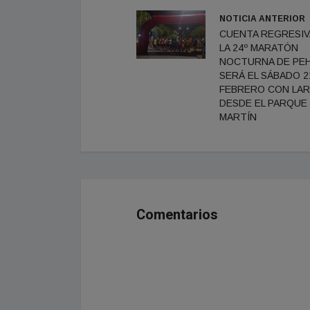
NOTICIA ANTERIOR
CUENTA REGRESIV
LA 24º MARATÓN
NOCTURNA DE PE
SERÁ EL SÁBADO 2
FEBRERO CON LA
DESDE EL PARQUE
MARTÍN
Comentarios