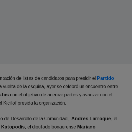
ntación de listas de candidatos para presidir el
Partido
a vuelta de la esquina, ayer se celebró un encuentro entre
istas
con el objetivo de acercar partes y avanzar con el
Kicillof presida la organización.
tro de Desarrollo de la Comunidad,
Andrés Larroque
, el
l Katopodis
, el diputado bonaerense
Mariano