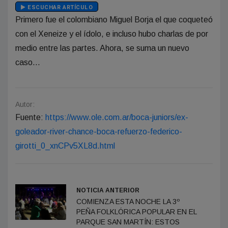
ESCUCHAR ARTÍCULO
Primero fue el colombiano Miguel Borja el que coqueteó
con el Xeneize y el ídolo, e incluso hubo charlas de por
medio entre las partes. Ahora, se suma un nuevo
caso...
Autor:
Fuente:
https://www.ole.com.ar/boca-juniors/ex-
goleador-river-chance-boca-refuerzo-federico-
girotti_0_xnCPv5XL8d.html
NOTICIA ANTERIOR
COMIENZA ESTA NOCHE LA 3º
PEÑA FOLKLÓRICA POPULAR EN EL
PARQUE SAN MARTÍN: ESTOS