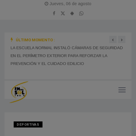
Jueves, 06 de agosto
‹
›
ÚLTIMO MOMENTO :
LADÓ
LA ESCUELA NORMAL INSTALÓ CÁMARAS DE SEGURIDAD
LA B
EN EL PERÍMETRO EXTERIOR PARA REFORZAR LA
SUS 
PREVENCIÓN Y EL CUIDADO EDILICIO
DEDI
DEPORTIVAS