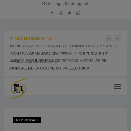
Domingo, 09 de agosto
‹
›
ÚLTIMO MOMENTO :
MONES CAZÓN CELEBRA ESTE DOMINGO SUS 115 AÑOS
BOMB
CON UNA GRAN JORNADA FERIAL Y CULTURAL EN EL
TRAS
PASEO DEL CENTENARIO
CHOF
MUNI
DEPORTIVAS