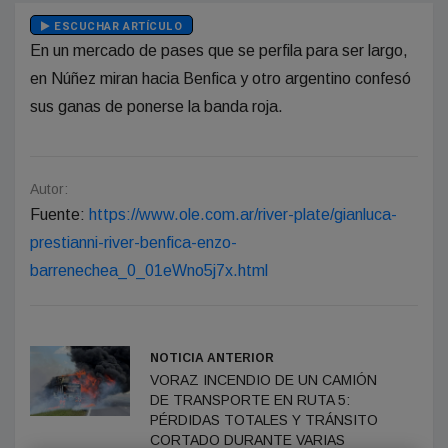
ESCUCHAR ARTÍCULO
En un mercado de pases que se perfila para ser largo,
en Núñez miran hacia Benfica y otro argentino confesó
sus ganas de ponerse la banda roja.
Autor:
Fuente:
https://www.ole.com.ar/river-plate/gianluca-
prestianni-river-benfica-enzo-
barrenechea_0_01eWno5j7x.html
NOTICIA ANTERIOR
VORAZ INCENDIO DE UN CAMIÓN
DE TRANSPORTE EN RUTA 5:
PÉRDIDAS TOTALES Y TRÁNSITO
CORTADO DURANTE VARIAS