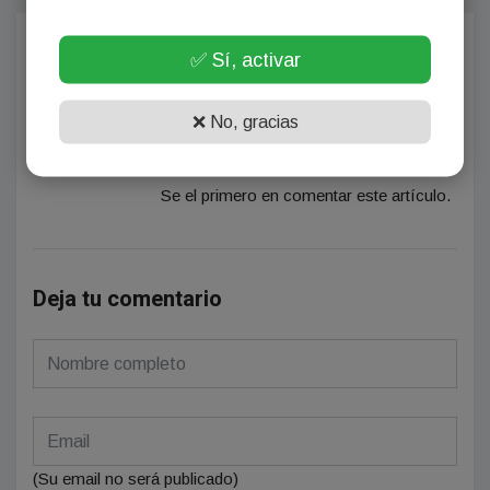
Comentarios
✅ Sí, activar
❌ No, gracias
¡Sin comentarios aún!
Se el primero en comentar este artículo.
Deja tu comentario
(Su email no será publicado)