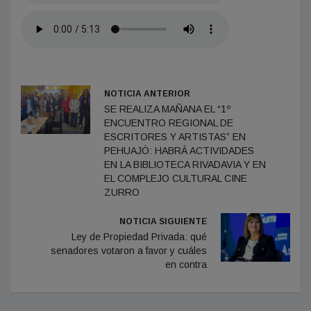
NOTICIA ANTERIOR
SE REALIZA MAÑANA EL “1º
ENCUENTRO REGIONAL DE
ESCRITORES Y ARTISTAS” EN
PEHUAJÓ: HABRÁ ACTIVIDADES
EN LA BIBLIOTECA RIVADAVIA Y EN
EL COMPLEJO CULTURAL CINE
ZURRO
NOTICIA SIGUIENTE
Ley de Propiedad Privada: qué
senadores votaron a favor y cuáles
en contra