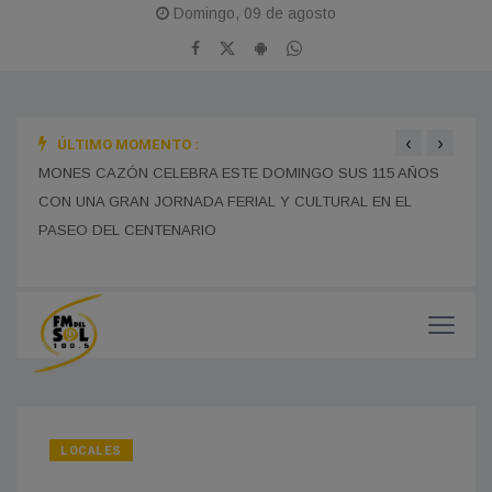
Domingo, 09 de agosto
‹
›
ÚLTIMO MOMENTO :
MONES CAZÓN CELEBRA ESTE DOMINGO SUS 115 AÑOS
BOMB
CON UNA GRAN JORNADA FERIAL Y CULTURAL EN EL
TRAS
PASEO DEL CENTENARIO
CHOF
MUNI
LOCALES