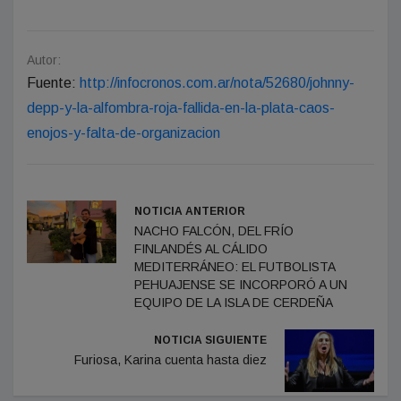
Autor:
Fuente:
http://infocronos.com.ar/nota/52680/johnny-
depp-y-la-alfombra-roja-fallida-en-la-plata-caos-
enojos-y-falta-de-organizacion
NOTICIA ANTERIOR
NACHO FALCÓN, DEL FRÍO
FINLANDÉS AL CÁLIDO
MEDITERRÁNEO: EL FUTBOLISTA
PEHUAJENSE SE INCORPORÓ A UN
EQUIPO DE LA ISLA DE CERDEÑA
NOTICIA SIGUIENTE
Furiosa, Karina cuenta hasta diez