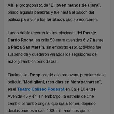
Allí, el protagonista de “
El joven manos de tijera
”,
brindó algunas palabras y fue hasta el balcón del
edificio para ver a los
fanáticos
que se acercaron.
Luego debía recorrer las instalaciones del
Pasaje
Dardo Rocha
, en calle 50 entre avenidas 6 y 7 frente
a
Plaza San Martín
, sin embargo esta actividad fue
suspendida y quedaron varados los seguidores del
actor y también periodistas.
Finalmente,
Depp
asistió a la pre avant-premiere de la
película “
Modigliani, tres días en Montparnasse
”,
en el
Teatro Coliseo Podestá
en Calle 10 entre
Avenida 46 y 47, sin embargo, la estrella de cine
cambió el rumbo original que iba a tomar, dejando
desilusionados a casi 4000 mil fanáticos que lo