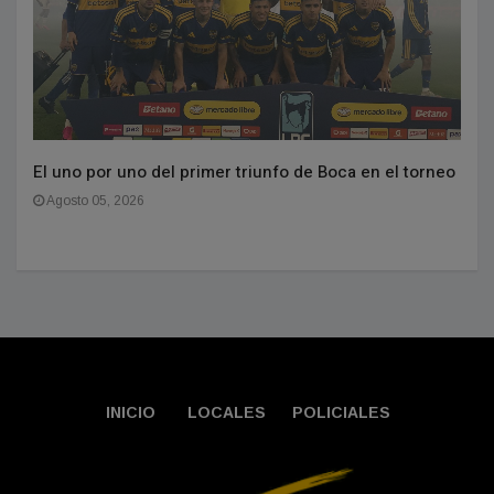
El uno por uno del primer triunfo de Boca en el torneo
Agosto 05, 2026
INICIO
LOCALES
POLICIALES