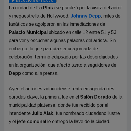
ESCUCHAR ARTÍCULO
La ciudad de
La Plata
se paralizó por la visita del actor
y megaestrella de Hollywood,
Johnny Depp
, miles de
fanáticos se agolparon en las inmediaciones de
Palacio Municipal
ubicado en calle 12 entre 51 y 53
para ver y escuchar algunas palabras del artista. Sin
embargo, lo que parecía ser una jornada de
celebración, terminó eclipsada por las desprolijidades
en la organización, que afectó tanto a seguidores de
Depp
como a la prensa.
Ayer, el actor estadounidense tenía en agenda tres
paradas clave, la primera fue en el
Salón Dorado
de la
municipalidad platense, donde fue recibido por el
intendente
Julio Alak
, fue nombrado ciudadano ilustre
y el
jefe comunal
le entregó la llave de la ciudad.