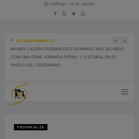
Domingo, 09 de agosto
‹
›
ÚLTIMO MOMENTO :
MONES CAZÓN CELEBRA ESTE DOMINGO SUS 115 AÑOS
BOMB
CON UNA GRAN JORNADA FERIAL Y CULTURAL EN EL
TRAS
PASEO DEL CENTENARIO
CHOF
MUNI
PROVINCIALES