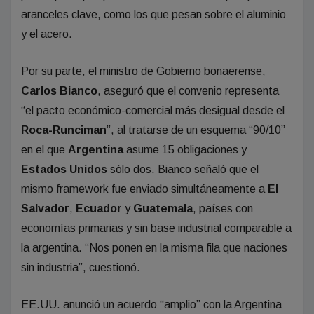
aranceles clave, como los que pesan sobre el aluminio
y el acero.
Por su parte, el ministro de Gobierno bonaerense,
Carlos Bianco
, aseguró que el convenio representa
“el pacto económico-comercial más desigual desde el
Roca-Runciman
”, al tratarse de un esquema “90/10”
en el que
Argentina
asume 15 obligaciones y
Estados Unidos
sólo dos. Bianco señaló que el
mismo framework fue enviado simultáneamente a
El
Salvador
,
Ecuador
y
Guatemala
, países con
economías primarias y sin base industrial comparable a
la argentina. “Nos ponen en la misma fila que naciones
sin industria”, cuestionó.
EE.UU. anunció un acuerdo “amplio” con la Argentina