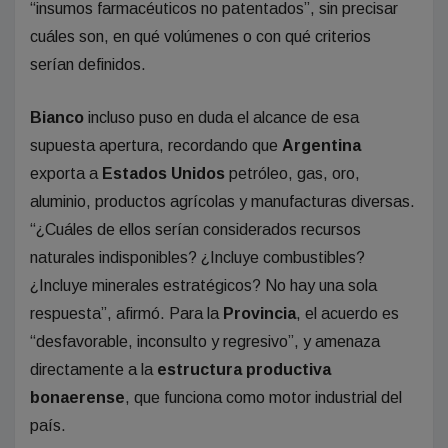
“insumos farmacéuticos no patentados”, sin precisar
cuáles son, en qué volúmenes o con qué criterios
serían definidos.
Bianco
incluso puso en duda el alcance de esa
supuesta apertura, recordando que
Argentina
exporta a
Estados Unidos
petróleo, gas, oro,
aluminio, productos agrícolas y manufacturas diversas.
“¿Cuáles de ellos serían considerados recursos
naturales indisponibles? ¿Incluye combustibles?
¿Incluye minerales estratégicos? No hay una sola
respuesta”, afirmó. Para la
Provincia
, el acuerdo es
“desfavorable, inconsulto y regresivo”, y amenaza
directamente a la
estructura productiva
bonaerense
, que funciona como motor industrial del
país.