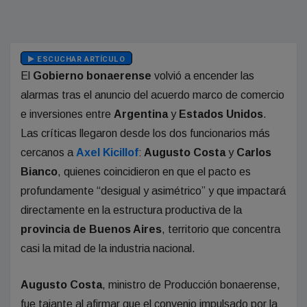
ESCUCHAR ARTÍCULO
El
Gobierno bonaerense
volvió a encender las
alarmas tras el anuncio del acuerdo marco de comercio
e inversiones entre
Argentina
y
Estados Unidos
.
Las críticas llegaron desde los dos funcionarios más
cercanos a
Axel Kicillof
:
Augusto Costa
y
Carlos
Bianco
, quienes coincidieron en que el pacto es
profundamente “desigual y asimétrico” y que impactará
directamente en la estructura productiva de la
provincia de Buenos Aires
, territorio que concentra
casi la mitad de la industria nacional.
Augusto Costa
, ministro de Producción bonaerense,
fue tajante al afirmar que el convenio impulsado por la