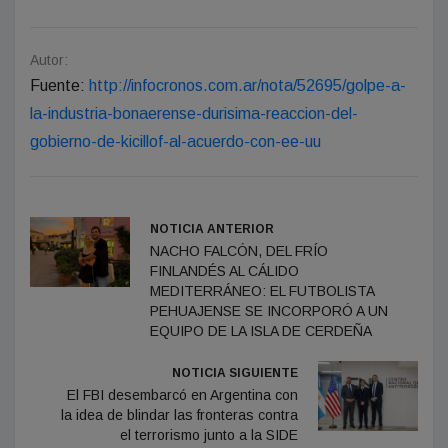
Autor:
Fuente:
http://infocronos.com.ar/nota/52695/golpe-a-
la-industria-bonaerense-durisima-reaccion-del-
gobierno-de-kicillof-al-acuerdo-con-ee-uu
NOTICIA ANTERIOR
NACHO FALCÓN, DEL FRÍO
FINLANDÉS AL CÁLIDO
MEDITERRÁNEO: EL FUTBOLISTA
PEHUAJENSE SE INCORPORÓ A UN
EQUIPO DE LA ISLA DE CERDEÑA
NOTICIA SIGUIENTE
El FBI desembarcó en Argentina con
la idea de blindar las fronteras contra
el terrorismo junto a la SIDE