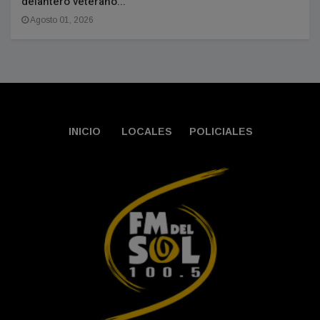
delantero veterano...
Agosto 01, 2026
INICIO
LOCALES
POLICIALES