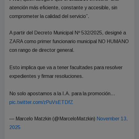
atención más eficiente, constante y accesible, sin
comprometer la calidad del servicio”.
A partir del Decreto Municipal Nº 532/2025, designé a
ZARA como primer funcionario municipal NO HUMANO
con rango de director general.
Esto implica que va a tener facultades para resolver
expedientes y firmar resoluciones.
No solo apostamos a la I.A. para la promoción…
pic.twitter.com/zPuVsETDfZ
— Marcelo Matzkin (@MarceloMatzkin)
November 13,
2025